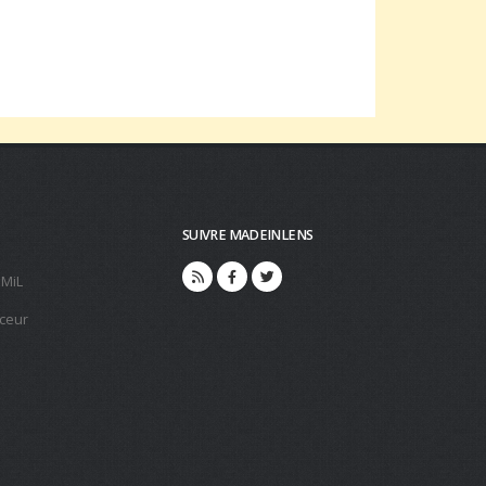
SUIVRE MADEINLENS
 MiL
ceur