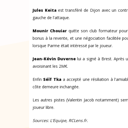
Jules Keita
est transféré de Dijon avec un contra
gauche de l'attaque.
Mounir Chouiar
quitte son club formateur pour 
bonus à la revente, et une négociation facilitée p
lorsque Parme était intéressé par le joueur.
Jean-Kévin Duverne
lui a signé à Brest. Après 
avoisinant les 2M€.
Enfin
Séïf Tka
a accepté une résiliation à l'amiab
côte demeure inchangée.
Les autres pistes (Valentin Jacob notamment) sem
joueur libre.
Sources: L'Equipe, RCLens.fr.