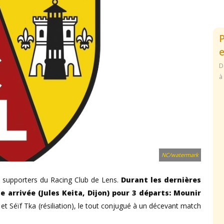
e
D
à
NC/watermark
les supporters du Racing Club de Lens.
Durant les dernières
 arrivée (Jules Keita, Dijon) pour 3 départs: Mounir
, et Séïf Tka (résiliation), le tout conjugué à un décevant match