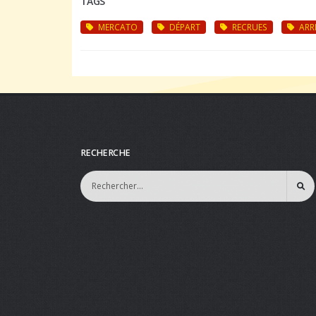
TAGS
MERCATO
DÉPART
RECRUES
ARRI
RECHERCHE