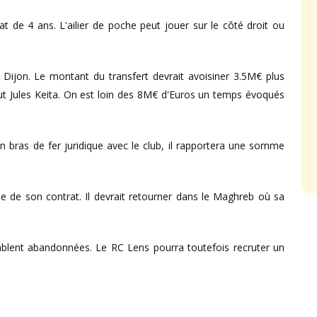
t de 4 ans. L'ailier de poche peut jouer sur le côté droit ou
Dijon. Le montant du transfert devrait avoisiner 3.5M€ plus
out Jules Keita. On est loin des 8M€ d'Euros un temps évoqués
un bras de fer juridique avec le club, il rapportera une somme
le de son contrat. Il devrait retourner dans le Maghreb où sa
blent abandonnées. Le RC Lens pourra toutefois recruter un