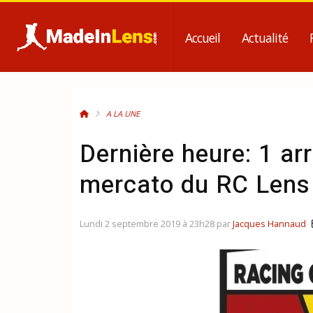
Accueil
Actualité
A LA UNE
Dernière heure: 1 ar
mercato du RC Lens
Lundi 2 septembre 2019 à 23h28 par
Jacques Hannaud