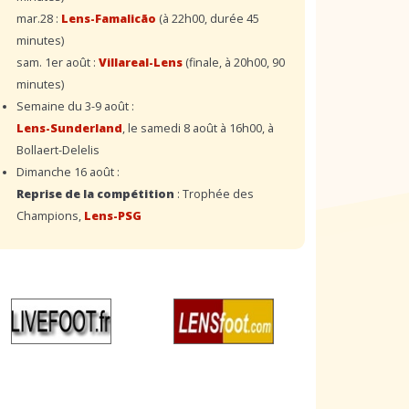
mar.28 :
Lens-Famalicão
(à 22h00, durée 45
minutes)
sam. 1er août :
Villareal-Lens
(finale, à 20h00, 90
minutes)
Semaine du 3-9 août :
Lens-Sunderland
, le samedi 8 août à 16h00, à
Bollaert-Delelis
Dimanche 16 août :
Reprise de la compétition
: Trophée des
Champions,
Lens-PSG