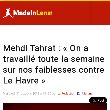
Mehdi Tahrat : « On a
travaillé toute la semaine
sur nos faiblesses contre
Le Havre »
Mercredi 31 octobre 2018 à 13h26 par
La Rédaction
A la une