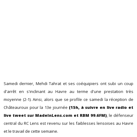
Samedi dernier, Mehdi Tahrat et ses coéquipiers ont subi un coup
d'arrêt en s'inclinant au Havre au terme d'une prestation très
moyenne (2-1). Ainsi, alors que se profile ce samedi la réception de
Châteauroux pour la 13e journée
(15h, à suivre en live radio et
live tweet sur MadeInLens.com et RBM 99.6FM)
, le défenseur
central du RC Lens est revenu sur les faiblesses lensoises au Havre
et le travail de cette semaine.