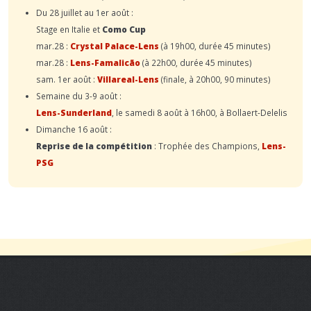
Du 28 juillet au 1er août :
Stage en Italie et
Como Cup
mar.28 :
Crystal Palace-Lens
(à 19h00, durée 45 minutes)
mar.28 :
Lens-Famalicão
(à 22h00, durée 45 minutes)
sam. 1er août :
Villareal-Lens
(finale, à 20h00, 90 minutes)
Semaine du 3-9 août :
Lens-Sunderland
, le samedi 8 août à 16h00, à Bollaert-Delelis
Dimanche 16 août :
Reprise de la compétition
: Trophée des Champions,
Lens-
PSG