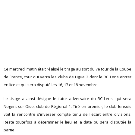
Ce mercredi matin était réalisé le tirage au sort du 7e tour de la Coupe
de France, tour qui verra les clubs de Ligue 2 dont le RC Lens entrer
en lice et qui sera disputé les 16, 17 et 18 novembre.
Le tirage a ainsi désigné le futur adversaire du RC Lens, qui sera
Nogent-sur-Oise, club de Régional 1. Tiré en premier, le club lensois
voit la rencontre s'inverser compte tenu de l'écart entre divisions.
Reste toutefois à déterminer le lieu et la date où sera disputée la
partie.