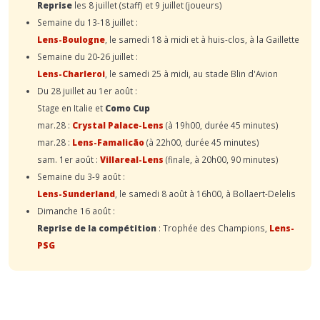
Reprise
les 8 juillet (staff) et 9 juillet (joueurs)
Semaine du 13-18 juillet :
Lens-Boulogne
, le samedi 18 à midi et à huis-clos, à la Gaillette
Semaine du 20-26 juillet :
Lens-Charleroi
, le samedi 25 à midi, au stade Blin d'Avion
Du 28 juillet au 1er août :
Stage en Italie et
Como Cup
mar.28 :
Crystal Palace-Lens
(à 19h00, durée 45 minutes)
mar.28 :
Lens-Famalicão
(à 22h00, durée 45 minutes)
sam. 1er août :
Villareal-Lens
(finale, à 20h00, 90 minutes)
Semaine du 3-9 août :
Lens-Sunderland
, le samedi 8 août à 16h00, à Bollaert-Delelis
Dimanche 16 août :
Reprise de la compétition
: Trophée des Champions,
Lens-
PSG