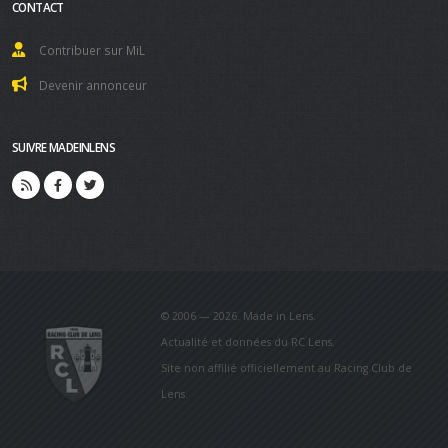
CONTACT
Contribuer sur MiL
Devenir annonceur
SUIVRE MADEINLENS
© 2006 — 2026. Made in Lens.
Actualité et données du RC Lens.
Site non affilié officiellement au Racing Club de
Lens.