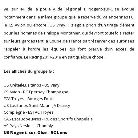
9e (sur 14) de la poule A de Régional 1, Nogent-sur-Oise évolue
notamment dans le même groupe que la réserve du Valenciennes FC,
le CS Avion ou encore l'US Vimy. Il s'agit a priori d'un tirage clément
pour les hommes de Philippe Montanier, qui devront toutefois rester
sur leurs gardes tant la Coupe de France sait réserver des surprises
rappeler à l'ordre les équipes qui font preuve d'un excès de
confiance. Le Racing 2017-2018 en sait quelque chose...
Les affiches du groupe G :
US Créteil-Lusitanos - US Vimy
CS Avion - RC Epernay Champagne
FCA Troyes - Bourges Foot
US Lusitanos Saint-Maur - JA Drancy
Compiègne - ESTAC Troyes
CAS Escaudoeuvres - RC des Sportifs Chapelais
AS Pays Neslois - Chambly
US Nogent-sur-Oise - RC Lens