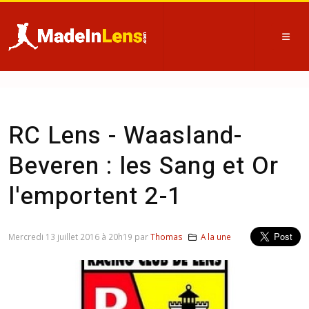
RC Lens - Waasland-
Beveren : les Sang et Or
l'emportent 2-1
Mercredi 13 juillet 2016 à 20h19 par
Thomas
A la une