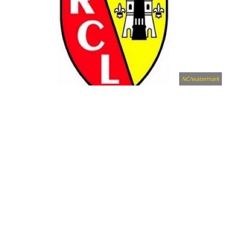
NC/watermark