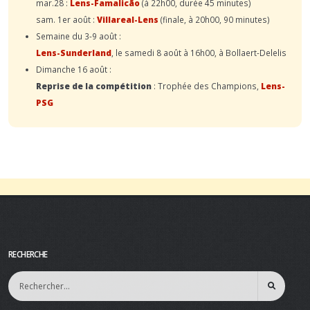
mar.28 :
Lens-Famalicão
(à 22h00, durée 45 minutes)
sam. 1er août :
Villareal-Lens
(finale, à 20h00, 90 minutes)
Semaine du 3-9 août :
Lens-Sunderland
, le samedi 8 août à 16h00, à Bollaert-Delelis
Dimanche 16 août :
Reprise de la compétition
: Trophée des Champions,
Lens-
PSG
RECHERCHE