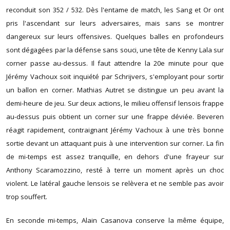
reconduit son 352 / 532. Dès l'entame de match, les Sang et Or ont
pris l'ascendant sur leurs adversaires, mais sans se montrer
dangereux sur leurs offensives. Quelques balles en profondeurs
sont dégagées par la défense sans souci, une tête de Kenny Lala sur
corner passe au-dessus. Il faut attendre la 20e minute pour que
Jérémy Vachoux soit inquiété par Schrijvers, s'employant pour sortir
un ballon en corner. Mathias Autret se distingue un peu avant la
demi-heure de jeu. Sur deux actions, le milieu offensif lensois frappe
au-dessus puis obtient un corner sur une frappe déviée. Beveren
réagit rapidement, contraignant Jérémy Vachoux à une très bonne
sortie devant un attaquant puis à une intervention sur corner. La fin
de mi-temps est assez tranquille, en dehors d'une frayeur sur
Anthony Scaramozzino, resté à terre un moment après un choc
violent. Le latéral gauche lensois se relèvera et ne semble pas avoir
trop souffert.
En seconde mi-temps, Alain Casanova conserve la même équipe,