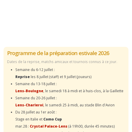
Programme de la préparation estivale 2026
Dates de la reprise, matchs amicaux et tournois connus à ce jour.
Semaine du 6-12 juillet :
Reprise
les 8 juillet (staff) et 9 juillet (joueurs)
Semaine du 13-18 juillet :
Lens-Boulogne
, le samedi 18 à midi et à huis-clos, à la Gaillette
Semaine du 20-26 juillet :
Lens-Charleroi
, le samedi 25 à midi, au stade Blin d'Avion
Du 28 juillet au 1er août :
Stage en Italie et
Como Cup
mar.28 :
Crystal Palace-Lens
(à 19h00, durée 45 minutes)