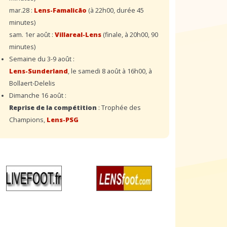
mar.28 :
Lens-Famalicão
(à 22h00, durée 45
minutes)
sam. 1er août :
Villareal-Lens
(finale, à 20h00, 90
minutes)
Semaine du 3-9 août :
Lens-Sunderland
, le samedi 8 août à 16h00, à
Bollaert-Delelis
Dimanche 16 août :
Reprise de la compétition
: Trophée des
Champions,
Lens-PSG