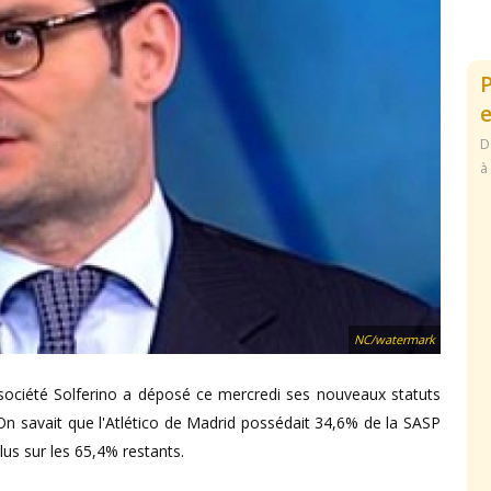
e
D
à
NC/watermark
 société Solferino a déposé ce mercredi ses nouveaux statuts
 savait que l'Atlético de Madrid possédait 34,6% de la SASP
us sur les 65,4% restants.