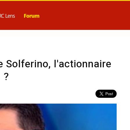
RC Lens
Forum
 Solferino, l'actionnaire
 ?