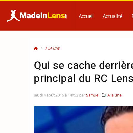
Accueil
Actualité
A LA UNE
Qui se cache derrière
principal du RC Lens
Jeudi 4 août 2016 à 14h52 par
Samuel
A la une