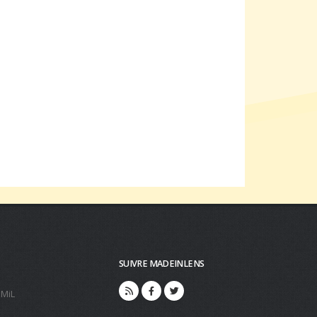
SUIVRE MADEINLENS
 MiL