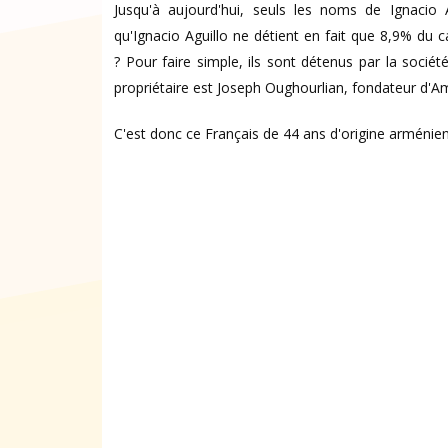
Jusqu'à aujourd'hui, seuls les noms de Ignacio A
qu'Ignacio Aguillo ne détient en fait que 8,9% du ca
? Pour faire simple, ils sont détenus par la sociét
propriétaire est Joseph Oughourlian, fondateur d'Am
C'est donc ce Français de 44 ans d'origine arménie