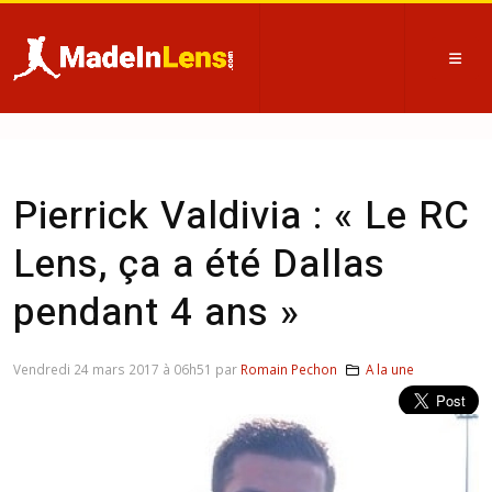
Pierrick Valdivia : « Le RC
Lens, ça a été Dallas
pendant 4 ans »
Vendredi 24 mars 2017 à 06h51 par
Romain Pechon
A la une