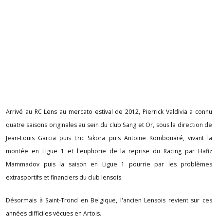
Arrivé au RC Lens au mercato estival de 2012, Pierrick Valdivia a connu
quatre saisons originales au sein du club Sang et Or, sous la direction de
Jean-Louis Garcia puis Eric Sikora puis Antoine Kombouaré, vivant la
montée en Ligue 1 et l'euphorie de la reprise du Racing par Hafiz
Mammadov puis la saison en Ligue 1 pourrie par les problèmes
extrasportifs et financiers du club lensois.
Désormais à Saint-Trond en Belgique, l'ancien Lensois revient sur ces
années difficiles vécues en Artois.