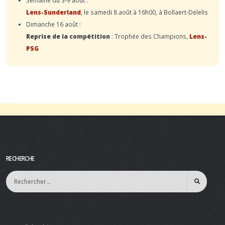
Lens-Sunderland
, le samedi 8 août à 16h00, à Bollaert-Delelis
Dimanche 16 août :
Reprise de la compétition
: Trophée des Champions,
Lens-
PSG
RECHERCHE