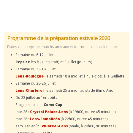
Programme de la préparation estivale 2026
Dates de la reprise, matchs amicaux et tournois connus à ce jour.
Semaine du 6-12 juillet :
Reprise
les 8 juillet (staff) et 9 juillet (joueurs)
Semaine du 13-18 juillet :
Lens-Boulogne
, le samedi 18 à midi et à huis-clos, à la Gaillette
Semaine du 20-26 juillet :
Lens-Charleroi
, le samedi 25 à midi, au stade Blin d'Avion
Du 28 juillet au 1er août :
Stage en Italie et
Como Cup
mar.28 :
Crystal Palace-Lens
(à 19h00, durée 45 minutes)
mar.28 :
Lens-Famalicão
(à 22h00, durée 45 minutes)
sam. 1er août :
Villareal-Lens
(finale, à 20h00, 90 minutes)
Semaine du 3-9 août :