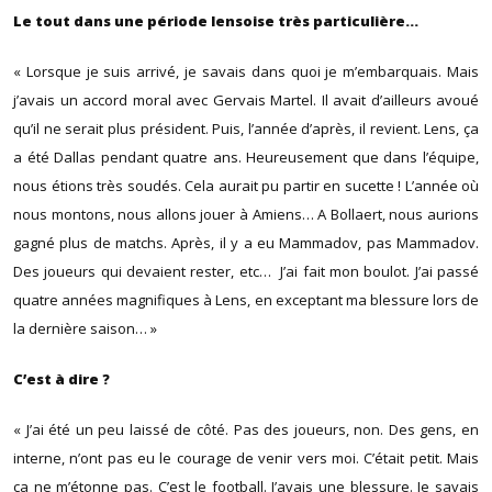
Le tout dans une période lensoise très particulière…
« Lorsque je suis arrivé, je savais dans quoi je m’embarquais. Mais
j’avais un accord moral avec Gervais Martel. Il avait d’ailleurs avoué
qu’il ne serait plus président. Puis, l’année d’après, il revient. Lens, ça
a été Dallas pendant quatre ans. Heureusement que dans l’équipe,
nous étions très soudés. Cela aurait pu partir en sucette ! L’année où
nous montons, nous allons jouer à Amiens… A Bollaert, nous aurions
gagné plus de matchs. Après, il y a eu Mammadov, pas Mammadov.
Des joueurs qui devaient rester, etc… J’ai fait mon boulot. J’ai passé
quatre années magnifiques à Lens, en exceptant ma blessure lors de
la dernière saison… »
C’est à dire ?
« J’ai été un peu laissé de côté. Pas des joueurs, non. Des gens, en
interne, n’ont pas eu le courage de venir vers moi. C’était petit. Mais
ça ne m’étonne pas. C’est le football. J’avais une blessure. Je savais