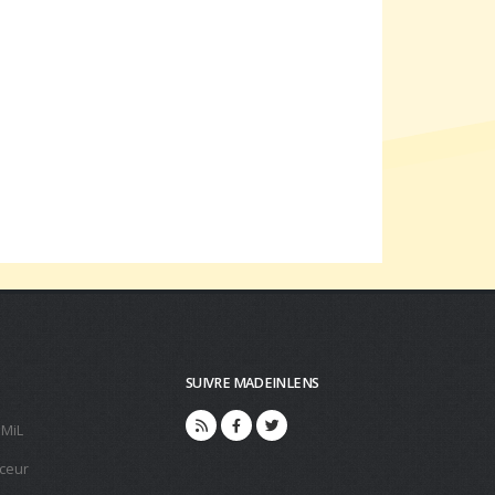
SUIVRE MADEINLENS
 MiL
ceur