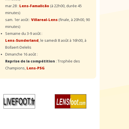
mar.28 :
Lens-Famalicão
(à 22h00, durée 45
minutes)
sam. 1er août :
Villareal-Lens
(finale, à 20h00, 90
minutes)
Semaine du 3-9 août :
Lens-Sunderland
, le samedi 8 août à 16h00, à
Bollaert-Delelis
Dimanche 16 août :
Reprise de la compétition
: Trophée des
Champions,
Lens-PSG