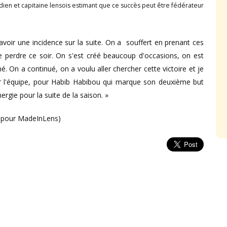
ardien et capitaine lensois estimant que ce succès peut être fédérateur
 avoir une incidence sur la suite. On a souffert en prenant ces
e perdre ce soir. On s'est créé beaucoup d'occasions, on est
. On a continué, on a voulu aller chercher cette victoire et je
ur l'équipe, pour Habib Habibou qui marque son deuxième but
ergie pour la suite de la saison. »
s pour MadeInLens)