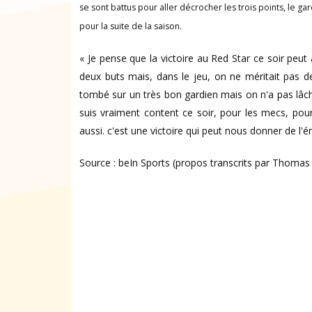
se sont battus pour aller décrocher les trois points, le g
pour la suite de la saison.
« Je pense que la victoire au Red Star ce soir peut
deux buts mais, dans le jeu, on ne méritait pas d
tombé sur un très bon gardien mais on n'a pas lâché
suis vraiment content ce soir, pour les mecs, po
aussi. c'est une victoire qui peut nous donner de l'én
Source : beIn Sports (propos transcrits par Thoma