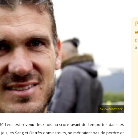
e
D
à
NC/watermark
e RC Lens est revenu deux fois au score avant de l'emporter dans les
jeu, les Sang et Or très dominateurs, ne méritaient pas de perdre et