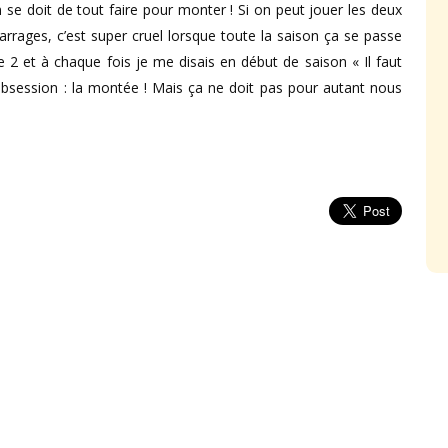
On se doit de tout faire pour monter ! Si on peut jouer les deux
arrages, c’est super cruel lorsque toute la saison ça se passe
 2 et à chaque fois je me disais en début de saison « Il faut
 obsession : la montée ! Mais ça ne doit pas pour autant nous