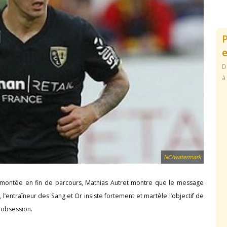
e
D
à
NC/watermark
montée en fin de parcours, Mathias Autret montre que le message
l’entraîneur des Sang et Or insiste fortement et martèle l’objectif de
e obsession.