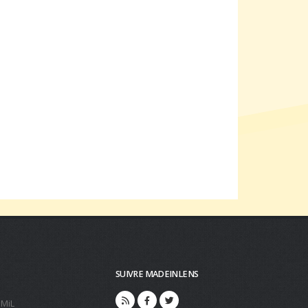
SUIVRE MADEINLENS
 MiL