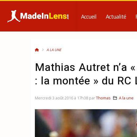
Accueil
Actualité
A LA UNE
Mathias Autret n’a 
: la montée » du RC
Mercredi 3 août 2016 à 17h38 par
Thomas
A la une