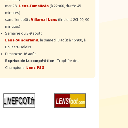
mar.28 :
Lens-Famalicão
(à 22h00, durée 45
minutes)
sam. 1er août :
Villareal-Lens
(finale, à 20h00, 90
minutes)
Semaine du 3-9 août :
Lens-Sunderland
, le samedi 8 août à 16h00, à
Bollaert-Delelis
Dimanche 16 août :
Reprise de la compétition
: Trophée des
Champions,
Lens-PSG