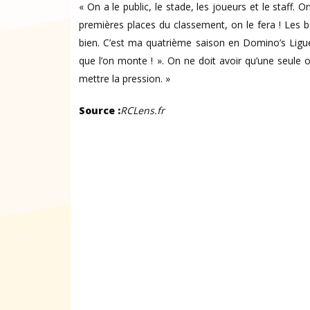
« On a le public, le stade, les joueurs et le staff. 
premières places du classement, on le fera ! Les b
bien. C’est ma quatrième saison en Domino’s Ligue
que l’on monte ! ». On ne doit avoir qu’une seule
mettre la pression. »
Source :
RCLens.fr