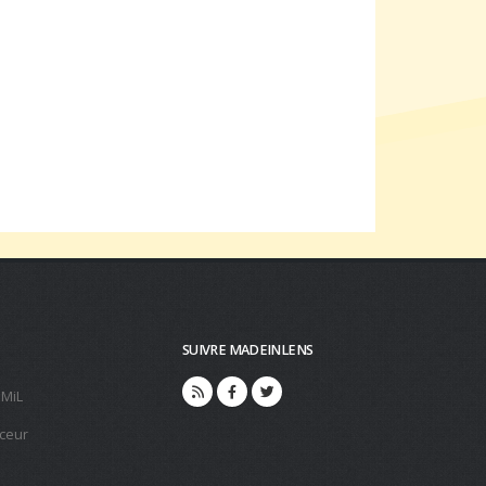
SUIVRE MADEINLENS
 MiL
ceur