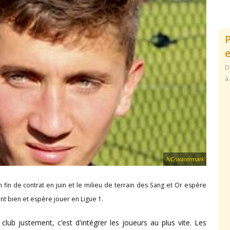
e
D
à
NC/watermark
 fin de contrat en juin et le milieu de terrain des Sang et Or espère
ent bien et espère jouer en Ligue 1.
 club justement, c’est d'intégrer les joueurs au plus vite. Les