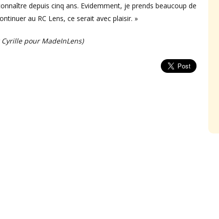
es connaître depuis cinq ans. Evidemment, je prends beaucoup de
continuer au RC Lens, ce serait avec plaisir. »
 Cyrille pour MadeInLens)