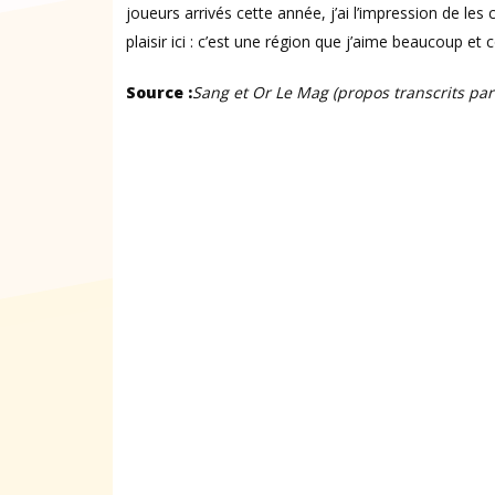
joueurs arrivés cette année, j’ai l’impression de l
plaisir ici : c’est une région que j’aime beaucoup et 
Source :
Sang et Or Le Mag (propos transcrits par