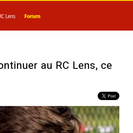
RC Lens
Forum
ontinuer au RC Lens, ce