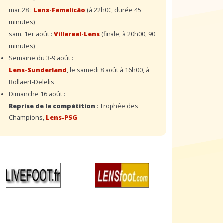
mar.28 :
Lens-Famalicão
(à 22h00, durée 45
minutes)
sam. 1er août :
Villareal-Lens
(finale, à 20h00, 90
minutes)
Semaine du 3-9 août :
Lens-Sunderland
, le samedi 8 août à 16h00, à
Bollaert-Delelis
Dimanche 16 août :
Reprise de la compétition
: Trophée des
Champions,
Lens-PSG