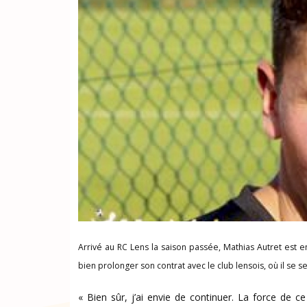
Arrivé au RC Lens la saison passée, Mathias Autret est en
bien prolonger son contrat avec le club lensois, où il se s
« Bien sûr, j’ai envie de continuer. La force de ce