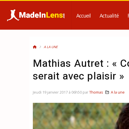
Accueil
Actualité
A LA UNE
Mathias Autret : « C
serait avec plaisir »
Jeudi 19 janvier 2017 à 06h50 par
Thomas
A la une