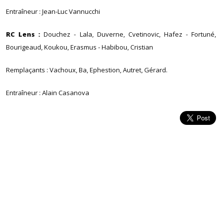
Entraîneur : Jean-Luc Vannucchi
RC Lens :
Douchez - Lala, Duverne, Cvetinovic, Hafez - Fortuné,
Bourigeaud, Koukou, Erasmus - Habibou, Cristian
Remplaçants : Vachoux, Ba, Ephestion, Autret, Gérard.
Entraîneur : Alain Casanova