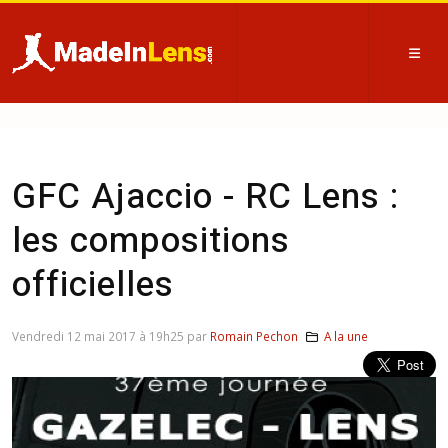
GFC Ajaccio - RC Lens :
les compositions
officielles
Vendredi 12 mai 2017 à 19h25 par
Romain Pechon
A la une