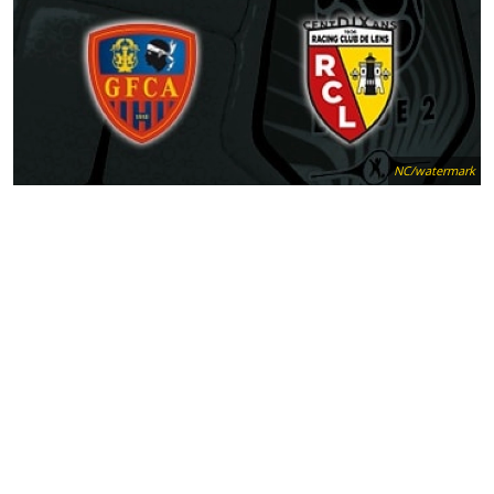
NC/watermark