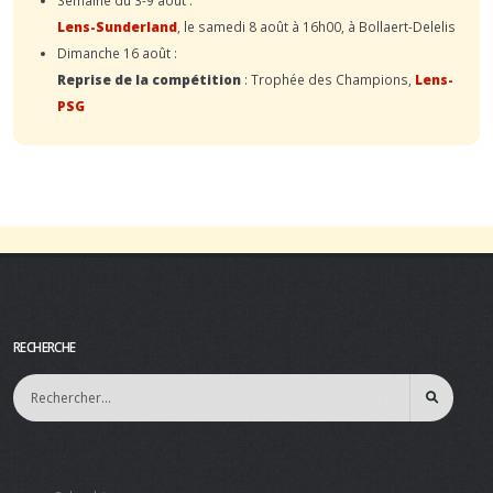
Lens-Sunderland
, le samedi 8 août à 16h00, à Bollaert-Delelis
Dimanche 16 août :
Reprise de la compétition
: Trophée des Champions,
Lens-
PSG
RECHERCHE