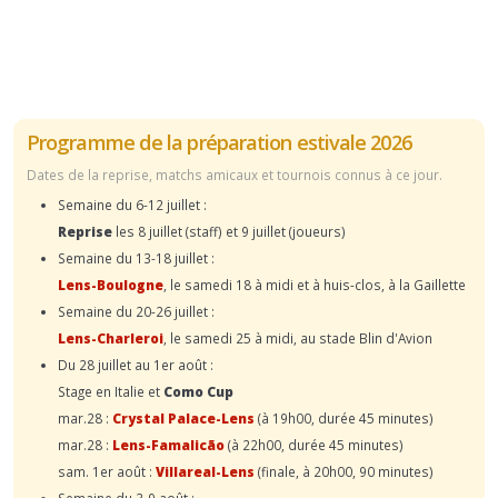
Programme de la préparation estivale 2026
Dates de la reprise, matchs amicaux et tournois connus à ce jour.
Semaine du 6-12 juillet :
Reprise
les 8 juillet (staff) et 9 juillet (joueurs)
Semaine du 13-18 juillet :
Lens-Boulogne
, le samedi 18 à midi et à huis-clos, à la Gaillette
Semaine du 20-26 juillet :
Lens-Charleroi
, le samedi 25 à midi, au stade Blin d'Avion
Du 28 juillet au 1er août :
Stage en Italie et
Como Cup
mar.28 :
Crystal Palace-Lens
(à 19h00, durée 45 minutes)
mar.28 :
Lens-Famalicão
(à 22h00, durée 45 minutes)
sam. 1er août :
Villareal-Lens
(finale, à 20h00, 90 minutes)
Semaine du 3-9 août :