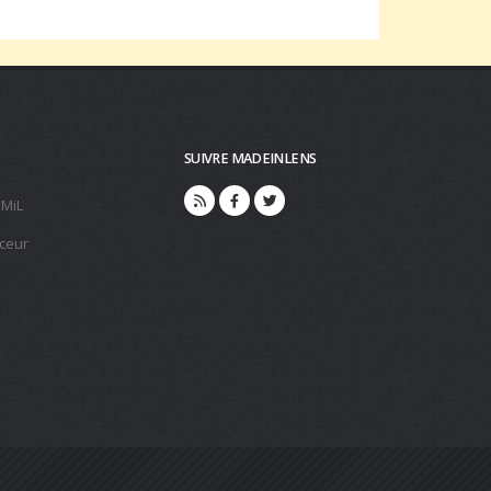
SUIVRE MADEINLENS
 MiL
ceur