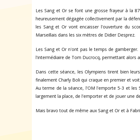
Les Sang et Or se font une grosse frayeur à la 87
heureusement dégagée collectivement par la défens
les Sang et Or vont encaisser l'ouverture du sco
Marseillais dans les six mètres de Didier Desprez.
Les Sang et Or n'ont pas le temps de gamberger. D
l'intermédiaire de Tom Ducrocq, permettant alors au
Dans cette séance, les Olympiens tirent bien leurs 
finalement Charly Boli qui craque en premier et voit 
Au terme de la séance, l'OM l'emporte 5-3 et les Sa
largement la place, de l'emporter et de jouer une 
Mais bravo tout de même aux Sang et Or et à Fabri