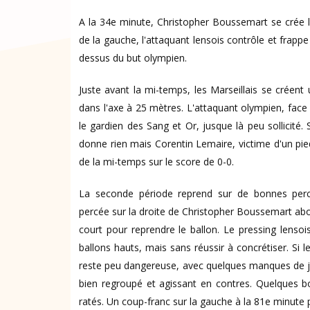
A la 34e minute, Christopher Boussemart se crée l
de la gauche, l'attaquant lensois contrôle et frappe
dessus du but olympien.
Juste avant la mi-temps, les Marseillais se créent
dans l'axe à 25 mètres. L'attaquant olympien, face
le gardien des Sang et Or, jusque là peu sollicité.
donne rien mais Corentin Lemaire, victime d'un pied 
de la mi-temps sur le score de 0-0.
La seconde période reprend sur de bonnes perc
percée sur la droite de Christopher Boussemart abo
court pour reprendre le ballon. Le pressing lensoi
ballons hauts, mais sans réussir à concrétiser. Si 
reste peu dangereuse, avec quelques manques de ju
bien regroupé et agissant en contres. Quelques b
ratés. Un coup-franc sur la gauche à la 81e minute p