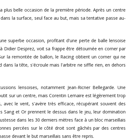
a plus belle occasion de la première période. Après un centre
 dans la surface, seul face au but, mais sa tentative passe au-
 une superbe occasion, profitant d'une perte de balle lensoise
 à Didier Desprez, voit sa frappe être détournée en corner par
 Sur la remontée de ballon, le Racing obtient un corner qui ne
dans la tête, s'écroule mais l'arbitre ne siffle rien, en dehors
ussions lensoises, notamment Jean-Ricner Bellegarde. Une
utit sur un centre, mais Corentin Lemaire est légèrement trop
s, avec le vent, s'avère très efficace, récupérant souvent des
les Sang et Or prennent le dessus dans le jeu, leur domination
stesse dans les 30 derniers mètres face à un bloc marseillais
onnes percées sur le côté droit sont gâchés par des centres
asse devant le but marseillais sans être repris.