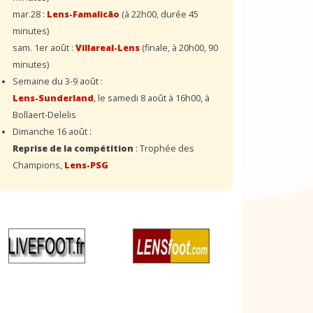
mar.28 :
Lens-Famalicão
(à 22h00, durée 45
minutes)
sam. 1er août :
Villareal-Lens
(finale, à 20h00, 90
minutes)
Semaine du 3-9 août :
Lens-Sunderland
, le samedi 8 août à 16h00, à
Bollaert-Delelis
Dimanche 16 août :
Reprise de la compétition
: Trophée des
Champions,
Lens-PSG