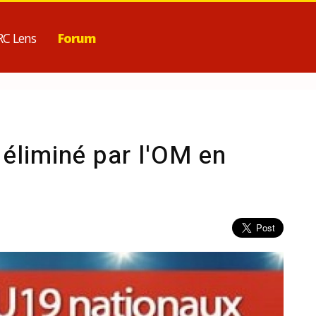
RC Lens
Forum
 éliminé par l'OM en