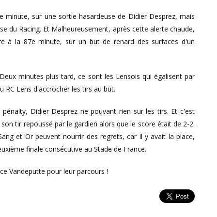
e minute, sur une sortie hasardeuse de Didier Desprez, mais
e du Racing. Et Malheureusement, après cette alerte chaude,
re à la 87e minute, sur un but de renard des surfaces d'un
eux minutes plus tard, ce sont les Lensois qui égalisent par
 RC Lens d'accrocher les tirs au but.
pénalty, Didier Desprez ne pouvant rien sur les tirs. Et c'est
son tir repoussé par le gardien alors que le score était de 2-2.
ng et Or peuvent nourrir des regrets, car il y avait la place,
deuxième finale consécutive au Stade de France.
ce Vandeputte pour leur parcours !