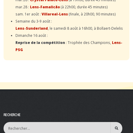
mar.28 :
Lens-Famalicão
(à 22h00, durée 45 minutes)
sam. 1er août :
Villareal-Lens
(finale, à 20h00, 90 minutes)
Semaine du 3-9 août :
Lens-Sunderland
, le samedi 8 août à 16h00, à Bollaert-Delelis
Dimanche 16 août :
Reprise de la compétition
: Trophée des Champions,
Lens-
PSG
RECHERCHE