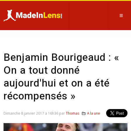
Benjamin Bourigeaud : «
On a tout donné
aujourd'hui et on a été
récompensés »
Dimanche 8 janvier 2017 à 16h36 par
Thomas
A la une