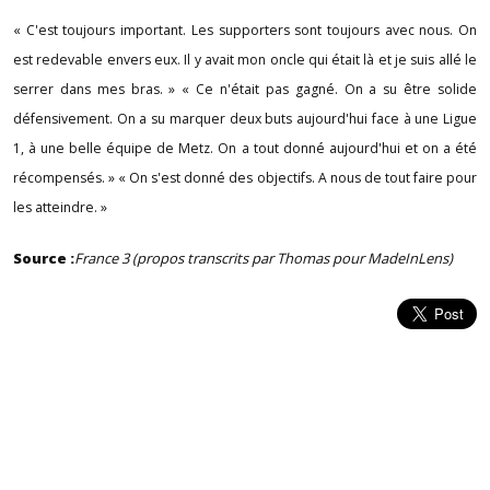
« C'est toujours important. Les supporters sont toujours avec nous. On
est redevable envers eux. Il y avait mon oncle qui était là et je suis allé le
serrer dans mes bras. » « Ce n'était pas gagné. On a su être solide
défensivement. On a su marquer deux buts aujourd'hui face à une Ligue
1, à une belle équipe de Metz. On a tout donné aujourd'hui et on a été
récompensés. » « On s'est donné des objectifs. A nous de tout faire pour
les atteindre. »
Source :
France 3 (propos transcrits par Thomas pour MadeInLens)