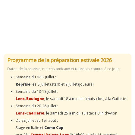
Programme de la préparation estivale 2026
Dates de la reprise, matchs amicaux et tournois connus à ce jour.
Semaine du 6-12 juillet :
Reprise
les 8 juillet (staff) et 9 juillet (joueurs)
Semaine du 13-18 juillet :
Lens-Boulogne
, le samedi 18 à midi et à huis-clos, à la Gaillette
Semaine du 20-26 juillet :
Lens-Charleroi
, le samedi 25 à midi, au stade Blin d'Avion
Du 28 juillet au 1er août :
Stage en Italie et
Como Cup
mar.28 :
Crystal Palace-Lens
(à 19h00, durée 45 minutes)