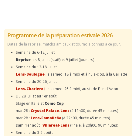
Programme de la préparation estivale 2026
Dates de la reprise, matchs amicaux et tournois connus à ce jour.
Semaine du 6-12 juillet :
Reprise
les 8 juillet (staff) et 9 juillet (joueurs)
Semaine du 13-18 juillet :
Lens-Boulogne
, le samedi 18 à midi et à huis-clos, à la Gaillette
Semaine du 20-26 juillet :
Lens-Charleroi
, le samedi 25 à midi, au stade Blin d'Avion
Du 28 juillet au 1er août :
Stage en Italie et
Como Cup
mar.28 :
Crystal Palace-Lens
(à 19h00, durée 45 minutes)
mar.28 :
Lens-Famalicão
(à 22h00, durée 45 minutes)
sam. 1er août :
Villareal-Lens
(finale, à 20h00, 90 minutes)
Semaine du 3-9 août :