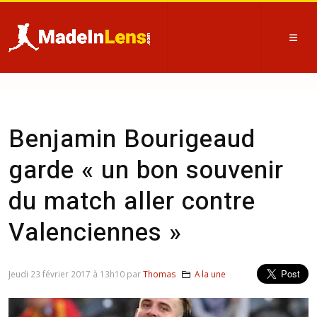
Benjamin Bourigeaud
garde « un bon souvenir
du match aller contre
Valenciennes »
Jeudi 23 février 2017 à 13h10 par
Thomas
A la une