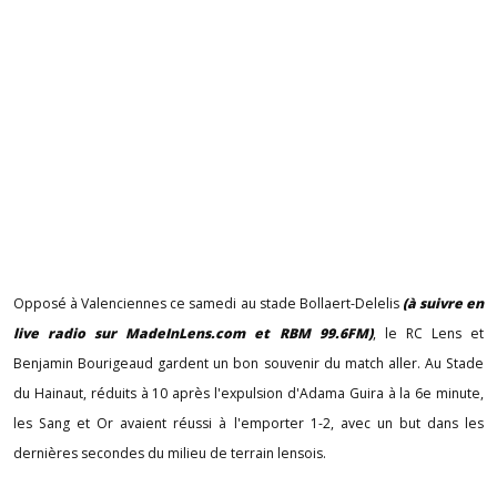
Opposé à Valenciennes ce samedi au stade Bollaert-Delelis
(à suivre en
live radio sur MadeInLens.com et RBM 99.6FM)
, le RC Lens et
Benjamin Bourigeaud gardent un bon souvenir du match aller. Au Stade
du Hainaut, réduits à 10 après l'expulsion d'Adama Guira à la 6e minute,
les Sang et Or avaient réussi à l'emporter 1-2, avec un but dans les
dernières secondes du milieu de terrain lensois.