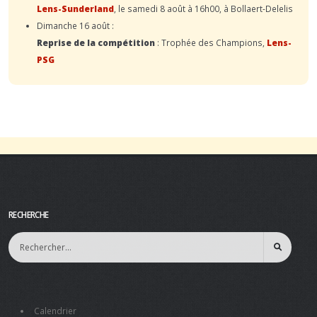
Lens-Sunderland
, le samedi 8 août à 16h00, à Bollaert-Delelis
Dimanche 16 août :
Reprise de la compétition
: Trophée des Champions,
Lens-
PSG
RECHERCHE
Calendrier