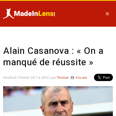
Alain Casanova : « On a
manqué de réussite »
Vendredi 3 février 2017 à 22h31 par
Thomas
A la une