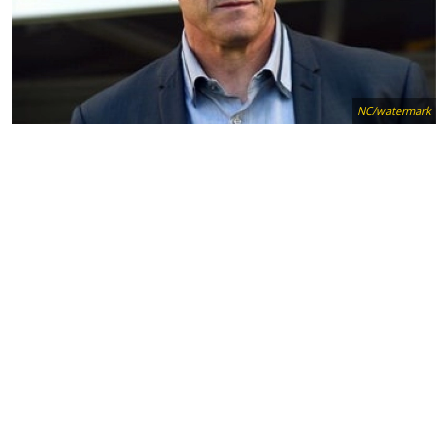
NC/watermark