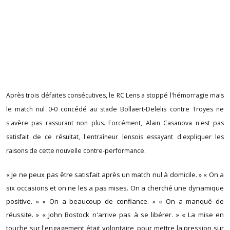
Après trois défaites consécutives, le RC Lens a stoppé l'hémorragie mais
le match nul 0-0 concédé au stade Bollaert-Delelis contre Troyes ne
s'avère pas rassurant non plus. Forcément, Alain Casanova n'est pas
satisfait de ce résultat, l'entraîneur lensois essayant d'expliquer les
raisons de cette nouvelle contre-performance.
« Je ne peux pas être satisfait après un match nul à domicile. » « On a
six occasions et on ne les a pas mises. On a cherché une dynamique
positive. » « On a beaucoup de confiance. » « On a manqué de
réussite. » « John Bostock n'arrive pas à se libérer. » « La mise en
touche sur l'engagement était volontaire, pour mettre la pression sur