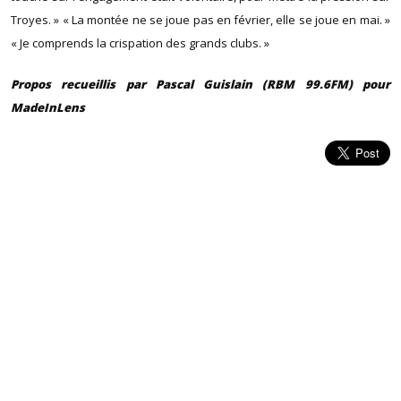
Troyes. » « La montée ne se joue pas en février, elle se joue en mai. »
« Je comprends la crispation des grands clubs. »
Propos recueillis par Pascal Guislain (RBM 99.6FM) pour
MadeInLens