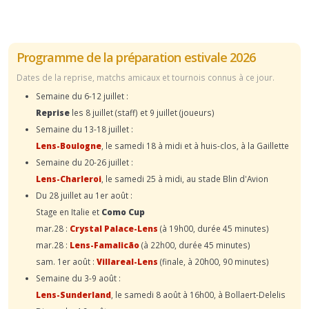
Programme de la préparation estivale 2026
Dates de la reprise, matchs amicaux et tournois connus à ce jour.
Semaine du 6-12 juillet :
Reprise
les 8 juillet (staff) et 9 juillet (joueurs)
Semaine du 13-18 juillet :
Lens-Boulogne
, le samedi 18 à midi et à huis-clos, à la Gaillette
Semaine du 20-26 juillet :
Lens-Charleroi
, le samedi 25 à midi, au stade Blin d'Avion
Du 28 juillet au 1er août :
Stage en Italie et
Como Cup
mar.28 :
Crystal Palace-Lens
(à 19h00, durée 45 minutes)
mar.28 :
Lens-Famalicão
(à 22h00, durée 45 minutes)
sam. 1er août :
Villareal-Lens
(finale, à 20h00, 90 minutes)
Semaine du 3-9 août :
Lens-Sunderland
, le samedi 8 août à 16h00, à Bollaert-Delelis