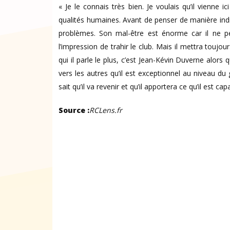
« Je le connais très bien. Je voulais qu’il vienne 
qualités humaines. Avant de penser de manière indivi
problèmes. Son mal-être est énorme car il ne peu
l’impression de trahir le club. Mais il mettra touj
qui il parle le plus, c’est Jean-Kévin Duverne alors q
vers les autres qu’il est exceptionnel au niveau du g
sait qu’il va revenir et qu’il apportera ce qu’il est c
Source :
RCLens.fr