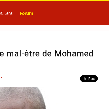
RC Lens
Forum
Le mal-être de Mohamed
ne