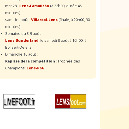
mar.28 :
Lens-Famalicão
(à 22h00, durée 45
minutes)
sam. 1er août :
Villareal-Lens
(finale, à 20h00, 90
minutes)
Semaine du 3-9 août :
Lens-Sunderland
, le samedi 8 août à 16h00, à
Bollaert-Delelis
Dimanche 16 août :
Reprise de la compétition
: Trophée des
Champions,
Lens-PSG