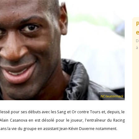
e
D
à
NC/watermark
lessé pour ses débuts avec les Sang et Or contre Tours et, depuis, le
 Alain Casanova en est désolé pour le joueur, l'entraîneur du Racing
ans la vie du groupe en assistant Jean-Kévin Duverne notamment.