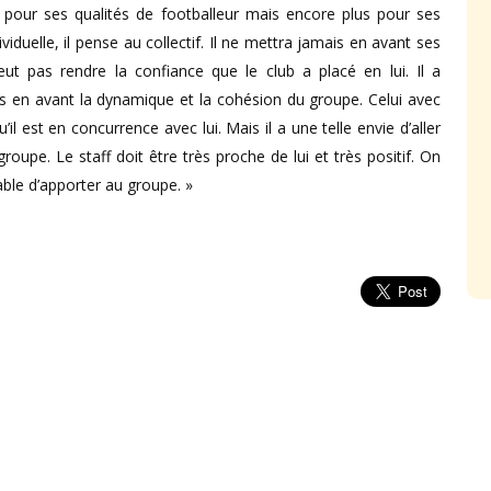
ici pour ses qualités de footballeur mais encore plus pour ses
duelle, il pense au collectif. Il ne mettra jamais en avant ses
t pas rendre la confiance que le club a placé en lui. Il a
ours en avant la dynamique et la cohésion du groupe. Celui avec
u’il est en concurrence avec lui. Mais il a une telle envie d’aller
roupe. Le staff doit être très proche de lui et très positif. On
apable d’apporter au groupe. »