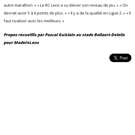
autre marathon. » « Le RC Lens a su élever son niveau de jeu. » « On
devrait avoir 5 à 6 points de plus. » « Il y a de la qualité en Ligue 2. » « Il
faut rivaliser avec les meilleurs. »
Propos recueillis par Pascal Guislain au stade Bollaert-Delelis
pour MadeInLens