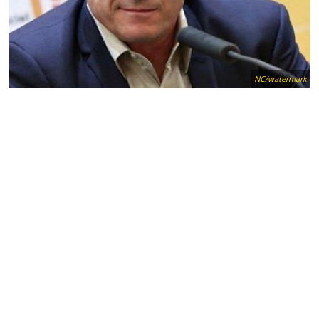
NC/watermark