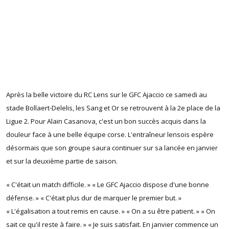
Après la belle victoire du RC Lens sur le GFC Ajaccio ce samedi au
stade Bollaert-Delelis, les Sang et Or se retrouvent à la 2e place de la
Ligue 2. Pour Alain Casanova, c'est un bon succès acquis dans la
douleur face à une belle équipe corse. L'entraîneur lensois espère
désormais que son groupe saura continuer sur sa lancée en janvier
et sur la deuxième partie de saison.
« C'était un match difficile. » « Le GFC Ajaccio dispose d'une bonne
défense. » « C'était plus dur de marquer le premier but. »
« L'égalisation a tout remis en cause. » « On a su être patient. » « On
sait ce qu'il reste à faire. » « Je suis satisfait. En janvier commence un