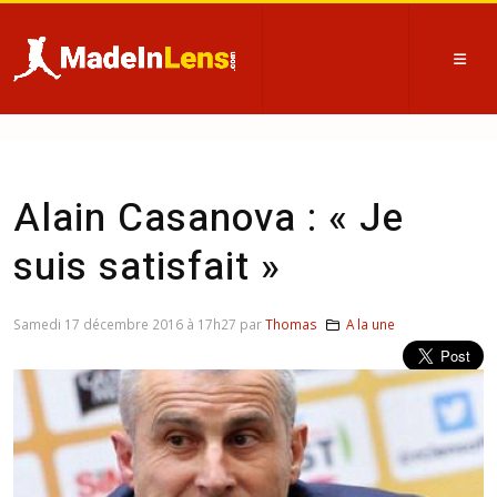
Alain Casanova : « Je
suis satisfait »
Samedi 17 décembre 2016 à 17h27 par
Thomas
A la une