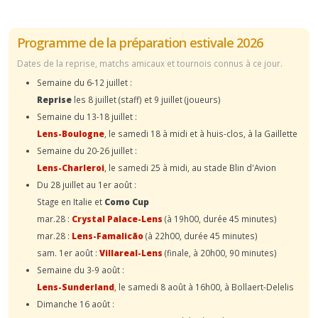
Programme de la préparation estivale 2026
Dates de la reprise, matchs amicaux et tournois connus à ce jour.
Semaine du 6-12 juillet :
Reprise
les 8 juillet (staff) et 9 juillet (joueurs)
Semaine du 13-18 juillet :
Lens-Boulogne
, le samedi 18 à midi et à huis-clos, à la Gaillette
Semaine du 20-26 juillet :
Lens-Charleroi
, le samedi 25 à midi, au stade Blin d'Avion
Du 28 juillet au 1er août :
Stage en Italie et
Como Cup
mar.28 :
Crystal Palace-Lens
(à 19h00, durée 45 minutes)
mar.28 :
Lens-Famalicão
(à 22h00, durée 45 minutes)
sam. 1er août :
Villareal-Lens
(finale, à 20h00, 90 minutes)
Semaine du 3-9 août :
Lens-Sunderland
, le samedi 8 août à 16h00, à Bollaert-Delelis
Dimanche 16 août :