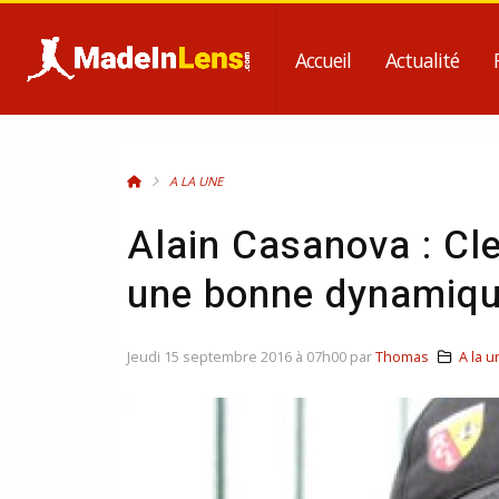
Accueil
Actualité
A LA UNE
Alain Casanova : Cl
une bonne dynamiqu
Jeudi 15 septembre 2016 à 07h00 par
Thomas
A la u