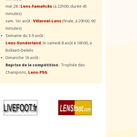
mar.28 :
Lens-Famalicão
(à 22h00, durée 45
minutes)
sam. 1er août :
Villareal-Lens
(finale, à 20h00, 90
minutes)
Semaine du 3-9 août :
Lens-Sunderland
, le samedi 8 août à 16h00, à
Bollaert-Delelis
Dimanche 16 août :
Reprise de la compétition
: Trophée des
Champions,
Lens-PSG