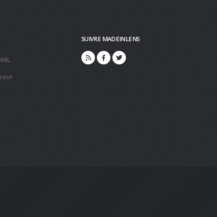
SUIVRE MADEINLENS
 MiL
ceur