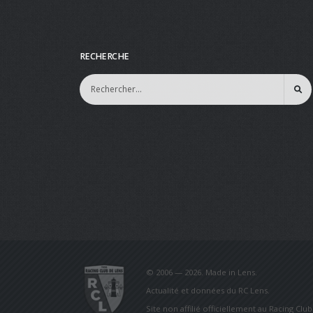
RECHERCHE
© 2006 — 2026. Made in Lens.
Actualité et données du RC Lens.
Site non affilié officiellement au Racing Clu