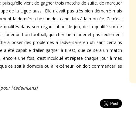
 puisqu’elle vient de gagner trois matchs de suite, de marquer
oupe de la Ligue aussi. Elle n’avait pas très bien démarré mais
amment la dernière chez un des candidats à la montée. Ce n’est
 qualités dans son organisation de jeu, de la qualité sur de
r jouer un bon football, qui cherche à jouer et pas seulement
che à poser des problèmes à l’adversaire en utilisant certains
lle a été capable d’aller gagner à Brest, que ce sera un match
s, encore une fois, c’est inculqué et répété chaque jour à mes
 que ce soit à domicile ou à l’extérieur, on doit commencer les
s pour MadeInLens)