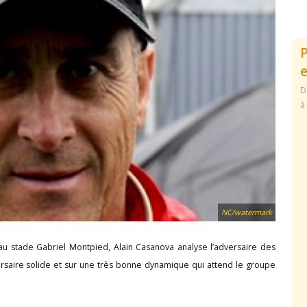
e
D
à
NC/watermark
 au stade Gabriel Montpied, Alain Casanova analyse l’adversaire des
versaire solide et sur une très bonne dynamique qui attend le groupe