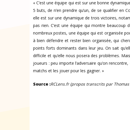
« C’est une équipe qui est sur une bonne dynamique
5 buts, de n’en prendre qu’un, de se qualifier en C
elle est sur une dynamique de trois victoires, not
pas rien. C’est une équipe qui montre beaucoup de
nombreux postes, une équipe qui est organisée pou
à bien défendre et rester bien organisée, qui cher
points forts dominants dans leur jeu. On sait qu’e
difficile et qu’elle nous posera des problèmes. Mai
joueurs : peu importe l’adversaire qu’on rencontre,
matchs et les jouer pour les gagner. »
Source :
RCLens.fr (propos transcrits par Thoma