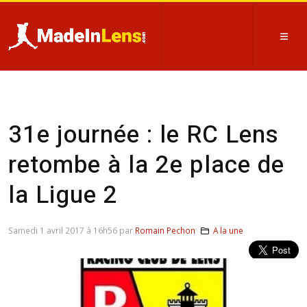
31e journée : le RC Lens
retombe à la 2e place de
la Ligue 2
Samedi 1 avril 2017 à 16h56 par
Romain Pechon
A la une