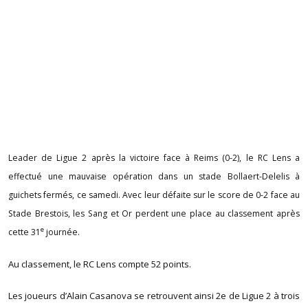
Leader de Ligue 2 après la victoire face à Reims (0-2), le RC Lens a
effectué une mauvaise opération dans un stade Bollaert-Delelis à
guichets fermés, ce samedi. Avec leur défaite sur le score de 0-2 face au
Stade Brestois, les Sang et Or perdent une place au classement après
e
cette 31
journée.
Au classement, le RC Lens compte 52 points.
Les joueurs d’Alain Casanova se retrouvent ainsi 2e de Ligue 2 à trois