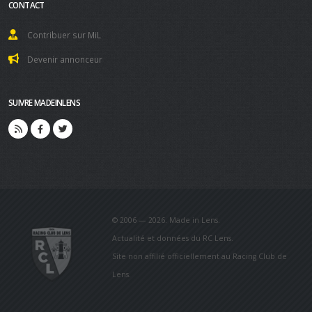
CONTACT
Contribuer sur MiL
Devenir annonceur
SUIVRE MADEINLENS
© 2006 — 2026. Made in Lens.
Actualité et données du RC Lens.
Site non affilié officiellement au Racing Club de
Lens.