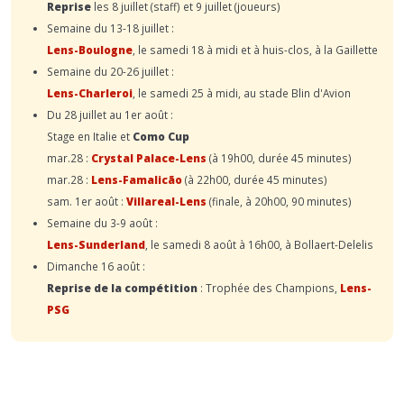
Reprise
les 8 juillet (staff) et 9 juillet (joueurs)
Semaine du 13-18 juillet :
Lens-Boulogne
, le samedi 18 à midi et à huis-clos, à la Gaillette
Semaine du 20-26 juillet :
Lens-Charleroi
, le samedi 25 à midi, au stade Blin d'Avion
Du 28 juillet au 1er août :
Stage en Italie et
Como Cup
mar.28 :
Crystal Palace-Lens
(à 19h00, durée 45 minutes)
mar.28 :
Lens-Famalicão
(à 22h00, durée 45 minutes)
sam. 1er août :
Villareal-Lens
(finale, à 20h00, 90 minutes)
Semaine du 3-9 août :
Lens-Sunderland
, le samedi 8 août à 16h00, à Bollaert-Delelis
Dimanche 16 août :
Reprise de la compétition
: Trophée des Champions,
Lens-
PSG