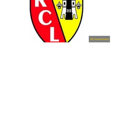
NC/watermark