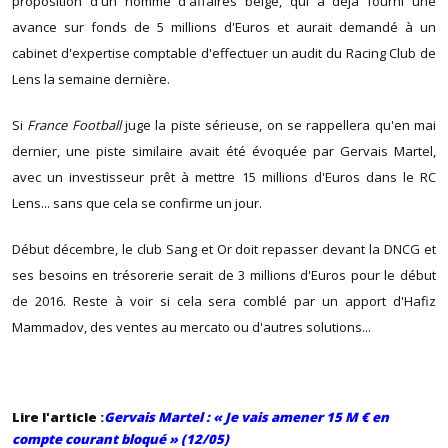
proposition d'un homme d'affaires belge, qui a déjà fourni une
avance sur fonds de 5 millions d'Euros et aurait demandé à un
cabinet d'expertise comptable d'effectuer un audit du Racing Club de
Lens la semaine dernière.
Si
France Football
juge la piste sérieuse, on se rappellera qu'en mai
dernier, une piste similaire avait été évoquée par Gervais Martel,
avec un investisseur prêt à mettre 15 millions d'Euros dans le RC
Lens... sans que cela se confirme un jour.
Début décembre, le club Sang et Or doit repasser devant la DNCG et
ses besoins en trésorerie serait de 3 millions d'Euros pour le début
de 2016. Reste à voir si cela sera comblé par un apport d'Hafiz
Mammadov, des ventes au mercato ou d'autres solutions...
Lire l'article :
Gervais Martel : « Je vais amener 15 M € en
compte courant bloqué » (12/05)