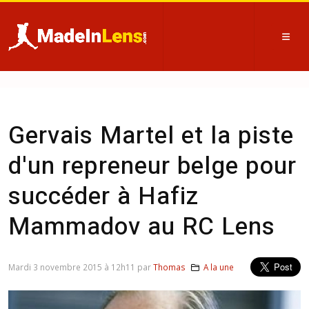
Gervais Martel et la piste
d'un repreneur belge pour
succéder à Hafiz
Mammadov au RC Lens
Mardi 3 novembre 2015 à 12h11 par
Thomas
A la une