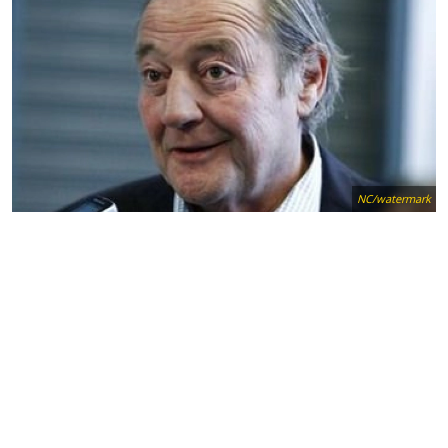
NC/watermark