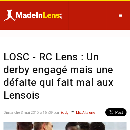
LOSC - RC Lens : Un
derby engagé mais une
défaite qui fait mal aux
Lensois
Dimanche 3 mai 2015 à 16h09 par
Eddy
MiL A la une