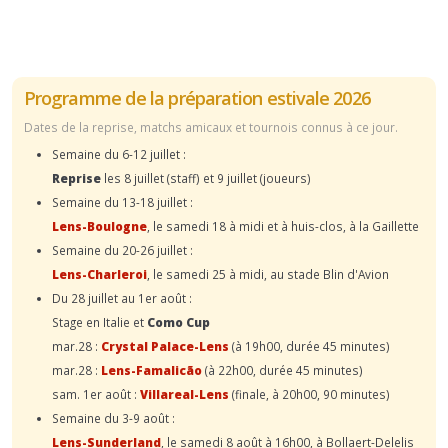
Programme de la préparation estivale 2026
Dates de la reprise, matchs amicaux et tournois connus à ce jour.
Semaine du 6-12 juillet :
Reprise
les 8 juillet (staff) et 9 juillet (joueurs)
Semaine du 13-18 juillet :
Lens-Boulogne
, le samedi 18 à midi et à huis-clos, à la Gaillette
Semaine du 20-26 juillet :
Lens-Charleroi
, le samedi 25 à midi, au stade Blin d'Avion
Du 28 juillet au 1er août :
Stage en Italie et
Como Cup
mar.28 :
Crystal Palace-Lens
(à 19h00, durée 45 minutes)
mar.28 :
Lens-Famalicão
(à 22h00, durée 45 minutes)
sam. 1er août :
Villareal-Lens
(finale, à 20h00, 90 minutes)
Semaine du 3-9 août :
Lens-Sunderland
, le samedi 8 août à 16h00, à Bollaert-Delelis