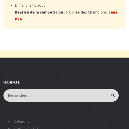
Dimanche 16 août :
Reprise de la compétition
: Trophée des Champions,
Lens-
PSG
RECHERCHE
Calendrier
Effectif RC Lens