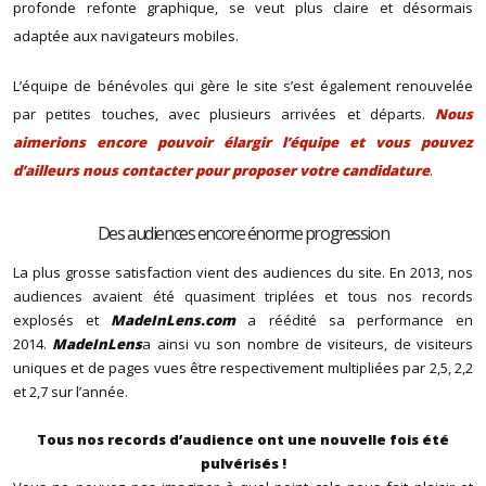
profonde refonte graphique, se veut plus claire et désormais
adaptée aux navigateurs mobiles.
L’équipe de bénévoles qui gère le site s’est également renouvelée
par petites touches, avec plusieurs arrivées et départs.
Nous
aimerions encore pouvoir élargir l’équipe et vous pouvez
d’ailleurs nous contacter pour proposer votre candidature
.
Des audiences encore énorme progression
La plus grosse satisfaction vient des audiences du site. En 2013, nos
audiences avaient été quasiment triplées et tous nos records
explosés et
MadeInLens.com
a réédité sa performance en
2014.
MadeInLens
a ainsi vu son nombre de visiteurs, de visiteurs
uniques et de pages vues être respectivement multipliées par 2,5, 2,2
et 2,7 sur l’année.
Tous nos records d’audience ont une nouvelle fois été
pulvérisés !