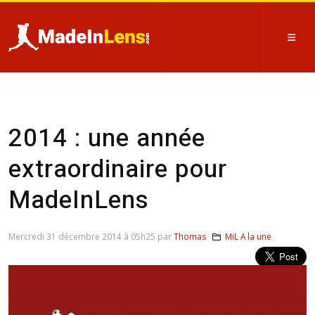
2014 : une année
extraordinaire pour
MadeInLens
Mercredi 31 décembre 2014 à 05h25 par
Thomas
MiL A la une