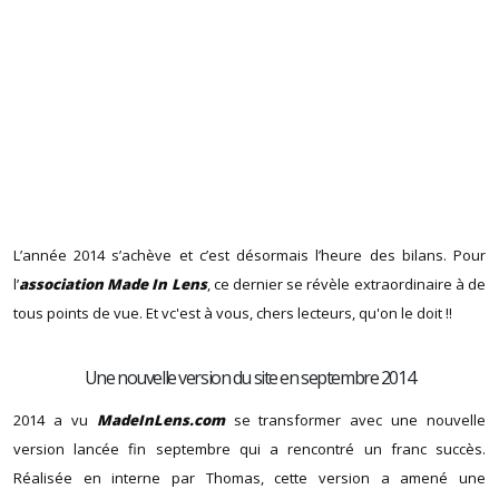
L’année 2014 s’achève et c’est désormais l’heure des bilans. Pour
l’
association Made In Lens
, ce dernier se révèle extraordinaire à de
tous points de vue. Et vc'est à vous, chers lecteurs, qu'on le doit !!
Une nouvelle version du site en septembre 2014
2014 a vu
MadeInLens.com
se transformer avec une nouvelle
version lancée fin septembre qui a rencontré un franc succès.
Réalisée en interne par Thomas, cette version a amené une