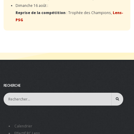
Dimanche 16 août :
Reprise de la compétition
: Trophée des Champions,
Lens-
PSG
RECHERCHE
Calendrier
Effectif RC Lens