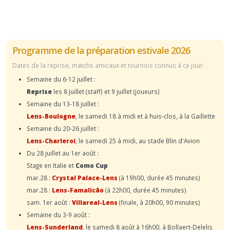
Programme de la préparation estivale 2026
Dates de la reprise, matchs amicaux et tournois connus à ce jour.
Semaine du 6-12 juillet :
Reprise
les 8 juillet (staff) et 9 juillet (joueurs)
Semaine du 13-18 juillet :
Lens-Boulogne
, le samedi 18 à midi et à huis-clos, à la Gaillette
Semaine du 20-26 juillet :
Lens-Charleroi
, le samedi 25 à midi, au stade Blin d'Avion
Du 28 juillet au 1er août :
Stage en Italie et
Como Cup
mar.28 :
Crystal Palace-Lens
(à 19h00, durée 45 minutes)
mar.28 :
Lens-Famalicão
(à 22h00, durée 45 minutes)
sam. 1er août :
Villareal-Lens
(finale, à 20h00, 90 minutes)
Semaine du 3-9 août :
Lens-Sunderland
, le samedi 8 août à 16h00, à Bollaert-Delelis