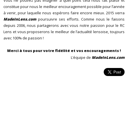
Vous ne pouvez pas imaginer à quel point cela nous fait plaisir et
constitue pour nous le meilleur encouragement possible pour l’année
à venir, pour laquelle nous espérons faire encore mieux. 2015 verra
MadeInLens.com
poursuivre ses efforts. Comme nous le faisons
depuis 2006, nous partagerons avec vous notre passion pour le RC
Lens et vous proposerons le meilleur de l’actualité lensoise, toujours
avec 100% de passion !
Merci à tous pour votre fidélité et vos encouragements !
L’équipe de
MadeInLens.com