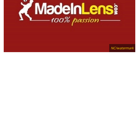
NC/watermark