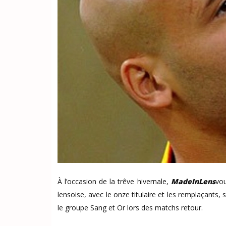
À l’occasion de la trêve hivernale,
MadeInLens
vou
lensoise, avec le onze titulaire et les remplaçants
le groupe Sang et Or lors des matchs retour.