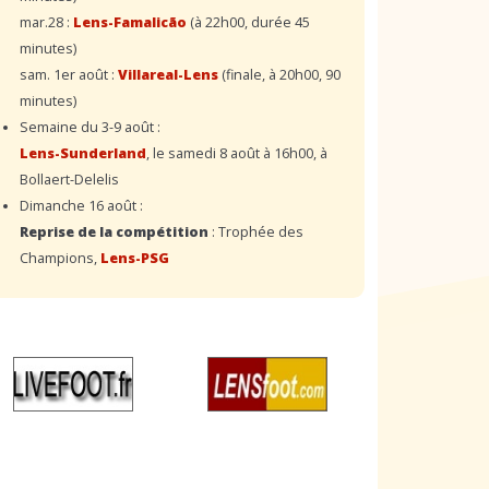
mar.28 :
Lens-Famalicão
(à 22h00, durée 45
minutes)
sam. 1er août :
Villareal-Lens
(finale, à 20h00, 90
minutes)
Semaine du 3-9 août :
Lens-Sunderland
, le samedi 8 août à 16h00, à
Bollaert-Delelis
Dimanche 16 août :
Reprise de la compétition
: Trophée des
Champions,
Lens-PSG