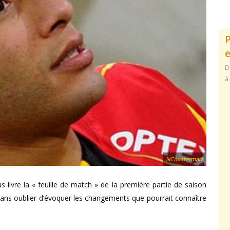
e
D
à
NC/watermark
s livre la « feuille de match » de la première partie de saison
, sans oublier d’évoquer les changements que pourrait connaître