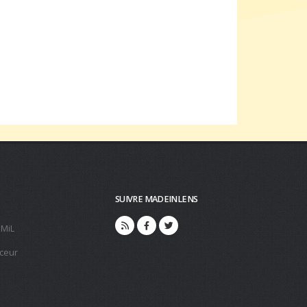
SUIVRE MADEINLENS
 MiL
ceur