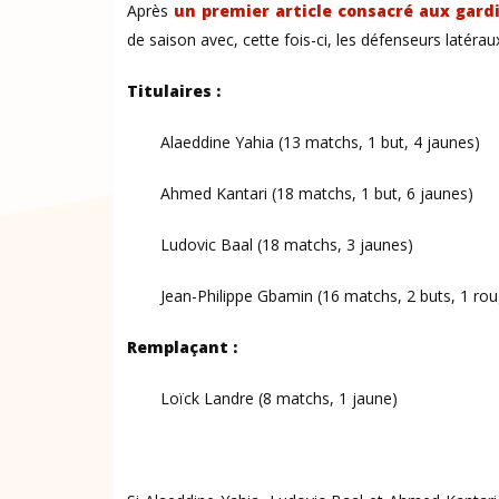
Après
un premier article consacré aux gard
de saison avec, cette fois-ci, les défenseurs latéra
Titulaires :
Alaeddine Yahia (13 matchs, 1 but, 4 jaunes)
Ahmed Kantari (18 matchs, 1 but, 6 jaunes)
Ludovic Baal (18 matchs, 3 jaunes)
Jean-Philippe Gbamin (16 matchs, 2 buts, 1 ro
Remplaçant :
Loïck Landre (8 matchs, 1 jaune)