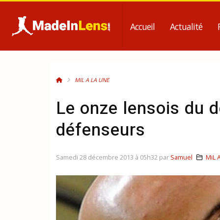
Accueil
Actualité
MIL A LA UNE
Le onze lensois du d
défenseurs
Samedi 28 décembre 2013 à 05h32 par
Samuel
MiL 